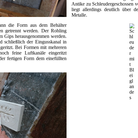
Antike zu Schleudergeschossen ve
liegt allerdings deutlich über
Metalle.
 kann die Form aus dem Behälter
n getrennt werden. Der Rohling
dem Gips herausgenommen werden.
d schließlich der Eingusskanal in
geritzt. Bei Formen mit mehreren
ch feine Luftkanäle eingeritzt
der fertigen Form dem einefüllten