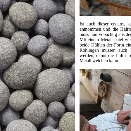
Ist auch dieser erstarrt,
entnommen und die Hälfte
muss nun vorsichtig aus 
Mit einem Metallspatel wir
beide Hälften der Form ein
Rohlingen müssen auch no
werden, damit die Luft in 
Metall weichen kann.