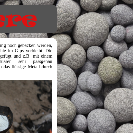
dung noch gebacken werden,
hte im Gips verbleibt. Die
efügt und z.B. mit einem
üssen sehr passgenau
n das flüssige Metall durch