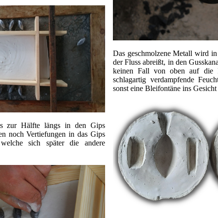
Das geschmolzene Metall wird i
der Fluss abreißt, in den Gusskana
keinen Fall von oben auf die 
schlagartig verdampfende Feuch
sonst eine Bleifontäne ins Gesicht
s zur Hälfte längs in den Gips
en noch Vertiefungen in das Gips
 welche sich später die andere