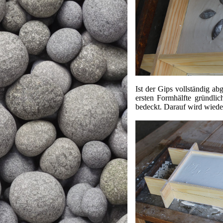
Ist der Gips vollständig a
ersten Formhälfte gründli
bedeckt. Darauf wird wiede